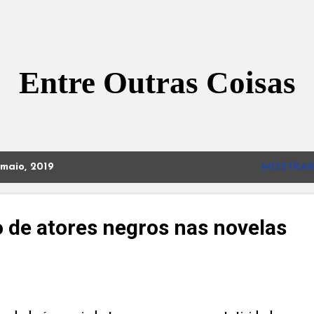
Pular para o conteúdo principal
Entre Outras Coisas
maio, 2019
MOSTRAR
 de atores negros nas novelas