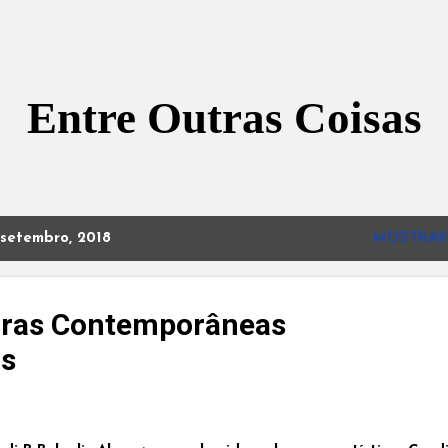
Pular para o conteúdo principal
Entre Outras Coisas
setembro, 2018
MOSTRAR
gras Contemporâneas
is