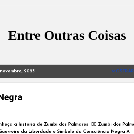
Pular para o conteúdo principal
Entre Outras Coisas
novembro, 2023
MOSTRAR
Negra
nheça a história de Zumbi dos Palmares ✊🏾 Zumbi dos Palm
Guerreiro da Liberdade e Símbolo da Consciência Negra A