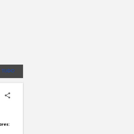
 TUDO
ares: