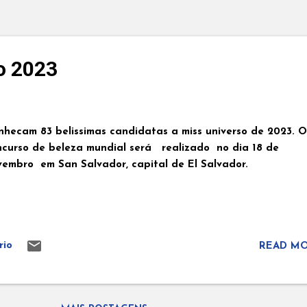
o 2023
nhecam 83 belissimas candidatas a miss universo de 2023. O
ncurso de beleza mundial será realizado no dia 18 de
vembro em San Salvador, capital de El Salvador.
rio
READ MO