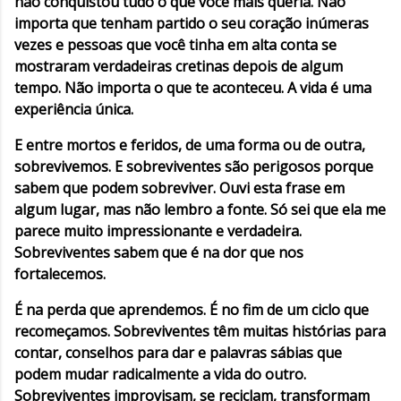
não conquistou tudo o que você mais queria. Não
importa que tenham partido o seu coração inúmeras
vezes e pessoas que você tinha em alta conta se
mostraram verdadeiras cretinas depois de algum
tempo. Não importa o que te aconteceu. A vida é uma
experiência única.
E entre mortos e feridos, de uma forma ou de outra,
sobrevivemos. E sobreviventes são perigosos porque
sabem que podem sobreviver. Ouvi esta frase em
algum lugar, mas não lembro a fonte. Só sei que ela me
parece muito impressionante e verdadeira.
Sobreviventes sabem que é na dor que nos
fortalecemos.
É na perda que aprendemos. É no fim de um ciclo que
recomeçamos. Sobreviventes têm muitas histórias para
contar, conselhos para dar e palavras sábias que
podem mudar radicalmente a vida do outro.
Sobreviventes improvisam, se reciclam, transformam