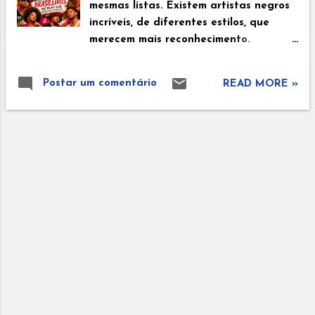
mesmas listas. Existem artistas negros
incríveis, de diferentes estilos, que
merecem mais reconhecimento.
Conheça alguns nomes que podem
entrar agora na sua playlist. Nascida
Postar um comentário
READ MORE »
em Salvador, Bahia, Luedji Luna
cresceu cercada pela música e pela
cultura afro-brasileira. Começou a
ganhar destaque nacional com
canções que misturam MPB, jazz e
ritmos africanos. Suas músicas
costumam abordar identidade, amor e
pertencimento, conquistando um
público fiel. Xenia França Natural da
Bahia, Xênia França iniciou sua
trajetória musical em grupos
independentes antes de construir
carreira solo. Seu estilo mistura soul,
jazz, MPB e influências afro-brasileiras.